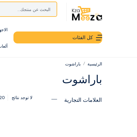
الاجه
كل الفئات
ألعا
الرئيسية
باراشوت
باراشوت
20
لا توجد نتائج
العلامات التجارية