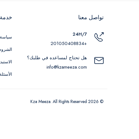
تواصل معنا
خدمة ا
24H/7
سياسة 
+201050408834
الشروط
هل تحتاج لمساعده في طلبك؟
الاستبد
info@kzameeza.com
الأسئلة
© 2026 Kza Meeza. All Rights Reserved