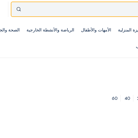
زة المنزلية
الأمهات والأطفال
الرياضة والأنشطة الخارجية
الصحة والج
ب
60
40