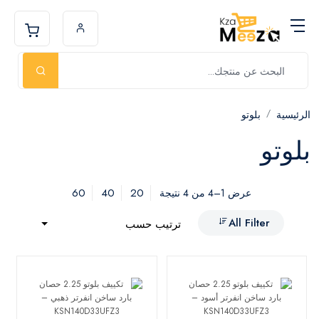
الرئيسية
بلوتو
بلوتو
60
40
20
عرض 1–4 من 4 نتيجة
All Filter
ترتيب حسب