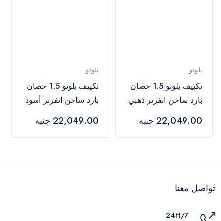
بلوتو
بلوتو
تكييف بلوتو 1.5 حصان
تكييف بلوتو 1.5 حصان
بارد ساخن انفرتر ذهبي
بارد ساخن انفرتر أسود
– KSN9BD32UEZ
– KSN9BD32UEZ
22,049.00 جنيه
22,049.00 جنيه
تواصل معنا
24H/7