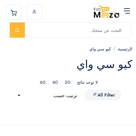
الرئيسية
كيو سي واي
كيو سي واي
60
40
20
لا توجد نتائج
All Filter
ترتيب حسب