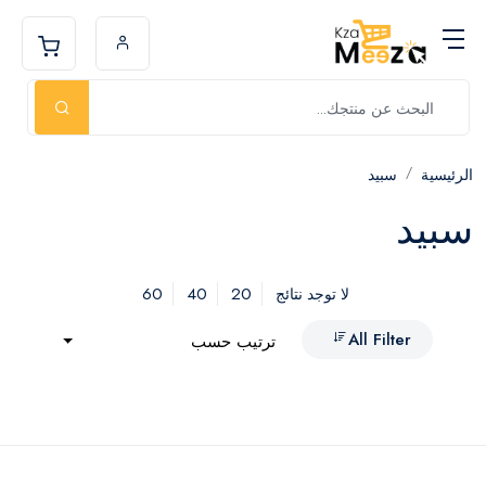
الرئيسية
سبيد
سبيد
60
40
20
لا توجد نتائج
All Filter
ترتيب حسب