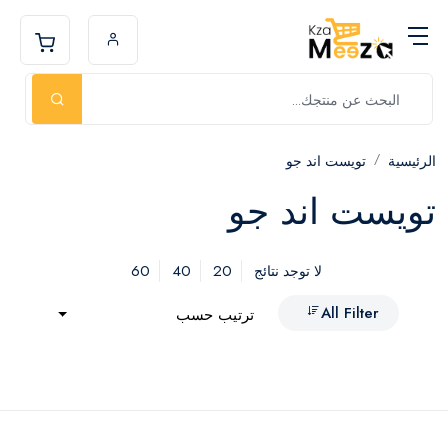
الرئيسية
تويست اند جو
تويست اند جو
60
40
20
لا توجد نتائج
All Filter
ترتيب حسب