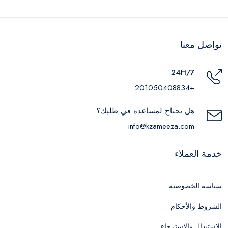
تواصل معنا
24H/7
+201050408834
هل تحتاج لمساعده في طلبك؟
info@kzameeza.com
خدمة العملاء
سياسة الخصوصية
الشروط والأحكام
الاستبدال والاسترجاع