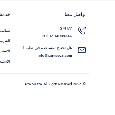
تواصل معنا
خدمة ا
24H/7
سياسة 
+201050408834
الشروط
هل تحتاج لمساعده في طلبك؟
الاستبد
info@kzameeza.com
الأسئلة
© 2026 Kza Meeza. All Rights Reserved