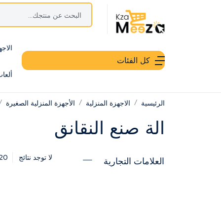
الاجه
كل الفئات
ألعا
الرئيسية
الاجهزة المنزلية
الأجهزة المنزلية الصغيرة
الة صنع النقانق
20
لا توجد نتائج
العلامات التجارية