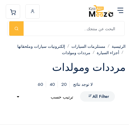
الرئيسية
مستلزمات السيارات
إلكترونيات سيارات وملحقاتها
أجزاء السيارة
مرددات ومولدات
مرددات ومولدات
60
40
20
لا توجد نتائج
All Filter
ترتيب حسب