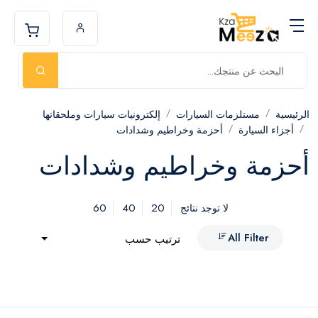
الرئيسية
مستلزمات السيارات
إلكترونيات سيارات وملحقاتها
أجزاء السيارة
أحزمة وخراطيم وشدادات
أحزمة وخراطيم وشدادات
60
40
20
لا توجد نتائج
All Filter
ترتيب حسب