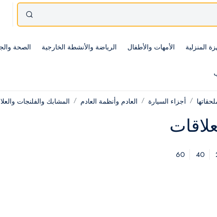
زة المنزلية
الأمهات والأطفال
الرياضة والأنشطة الخارجية
الصحة والج
ب
حقاتها
أجزاء السيارة
العادم وأنظمة العادم
المشابك والفلنجات والعلا
علاقات
60
40