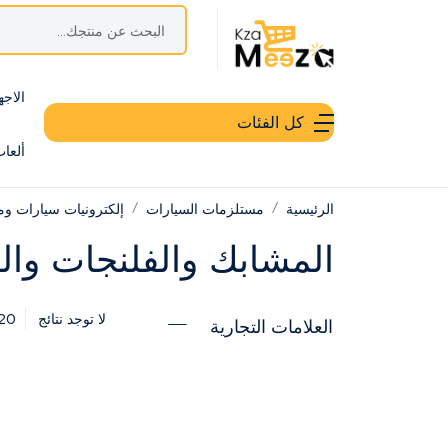
الاجه
كل الفئات
ألعا
الرئيسية
مستلزمات السيارات
إلكترونيات سيارات ومل
المشابك والفلنجات وال
20
لا توجد نتائج
العلامات التجارية