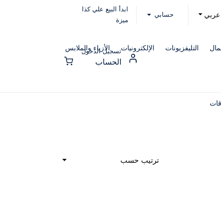
ابدأ البيع علي كذا
حسابي
عربي
ميزة
مال
التليفزيونات
الإلكترونيات
الأزياء والملابس
تسجيل الدخول
الحساب
قات
ترتيب حسب