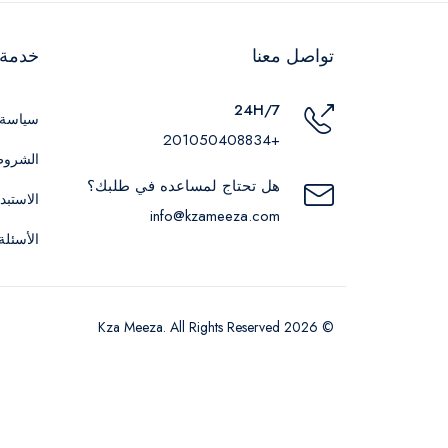
تواصل معنا
خدمة ا
24H/7
سياسة 
+201050408834
الشروط
هل تحتاج لمساعده في طلبك؟
الاستبد
info@kzameeza.com
الأسئلة
© 2026 Kza Meeza. All Rights Reserved