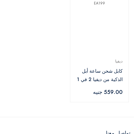
ديفيا
كابل شحن ساعة أبل
الذكية من ديفيا 2 في 1
أبيض - EA199
559.00 جنيه
تواصل معنا