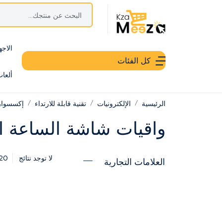
الاجه
كل الفئات
ألعا
الرئيسية
الإلكترونيات
تقنية قابلة للارتداء
إكسسوار
واقيات شاشة الساعة ال
20
لا توجد نتائج
العلامات التجارية