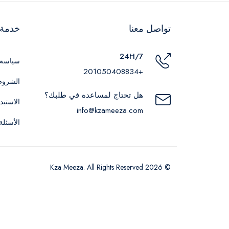
تواصل معنا
خدمة ا
24H/7
سياسة 
+201050408834
الشروط
هل تحتاج لمساعده في طلبك؟
الاستبد
info@kzameeza.com
الأسئلة
© 2026 Kza Meeza. All Rights Reserved