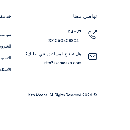
تواصل معنا
خدمة ا
24H/7
سياسة 
+201050408834
الشروط
هل تحتاج لمساعده في طلبك؟
الاستبد
info@kzameeza.com
الأسئلة
© 2026 Kza Meeza. All Rights Reserved