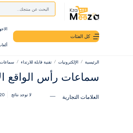
الاجه
كل الفئات
ألعا
الرئيسية
الإلكترونيات
تقنية قابلة للارتداء
سماعات ر
سماعات رأس الواقع ال
20
لا توجد نتائج
العلامات التجارية