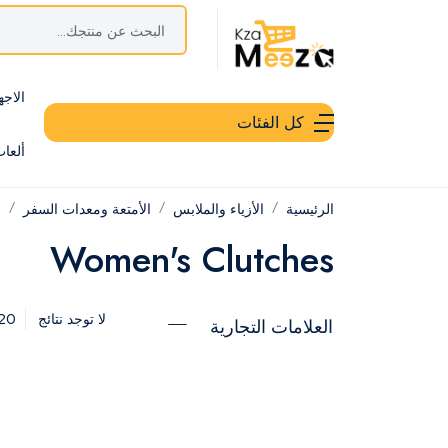
الاجه
كل الفئات
ألعا
الرئيسية
الأزياء والملابس
الأمتعة ومعدات السفر
ح
Women's Clutches
20
لا توجد نتائج
العلامات التجارية