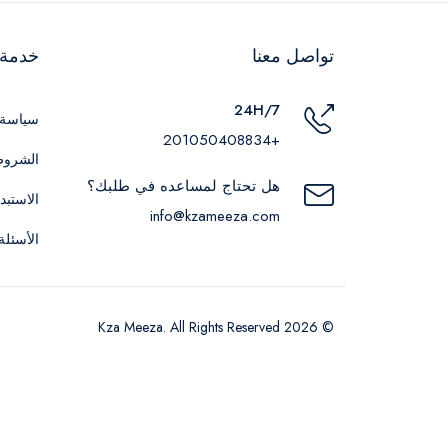
تواصل معنا
خدمة ا
24H/7
سياسة 
+201050408834
الشروط
هل تحتاج لمساعده في طلبك؟
الاستبد
info@kzameeza.com
الأسئلة
© 2026 Kza Meeza. All Rights Reserved