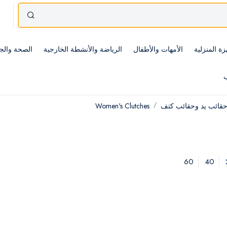
زة المنزلية
الأمهات والأطفال
الرياضة والأنشطة الخارجية
الصحة والج
ب
قائب يد وحقائب كتف
Women's Clutches
60
40