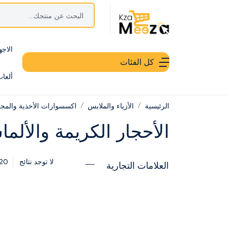
الاجه
كل الفئات
ألعا
الرئيسية
الأزياء والملابس
اكسسوارات الأحذية والمج
الأحجار الكريمة والألم
20
لا توجد نتائج
العلامات التجارية