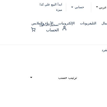
ابدأ البيع علي كذا
حسابي
عربي
ميزة
مال
التليفزيونات
الإلكترونيات
الأزياء والملابس
تسجيل الدخول
الحساب
فرد
ترتيب حسب