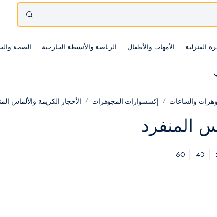
زة المنزلية
الأمهات والأطفال
الرياضة والأنشطة الخارجية
الصحة والج
ب
وهرات والساعات
إكسسوارات المجوهرات
الأحجار الكريمة والألماس المن
اس المنفرد
60
40