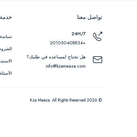
تواصل معنا
خدمة ا
24H/7
سياسة 
+201050408834
الشروط
هل تحتاج لمساعده في طلبك؟
الاستبد
info@kzameeza.com
الأسئلة
© 2026 Kza Meeza. All Rights Reserved