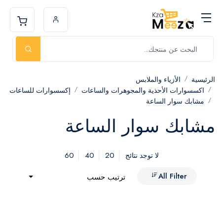
الرئيسية
الأزياء والملابس
اكسسوارات الأحذية والمجوهرات والساعات
إكسسوارات للساعات
مشابك سوار الساعة
مشابك سوار الساعة
60
40
20
لا توجد نتائج
All Filter
ترتيب حسب