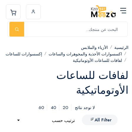
الرئيسية
الأزياء والملابس
اكسسوارات الأحذية والمجوهرات والساعات
إكسسوارات للساعات
لفافات للساعات الأوتوماتيكية
لفافات للساعات
الأوتوماتيكية
60
40
20
لا توجد نتائج
All Filter
ترتيب حسب