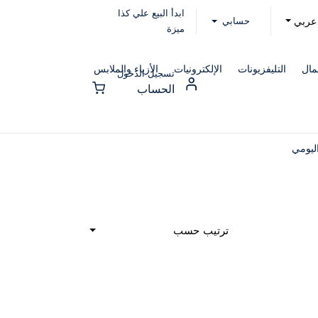
ابدأ البيع علي كذا
حسابي
عربي
ميزة
مال
التليفزيونات
الإلكترونيات
الأزياء والملابس
تسجيل الدخول
الحساب
ليومي
ترتيب حسب