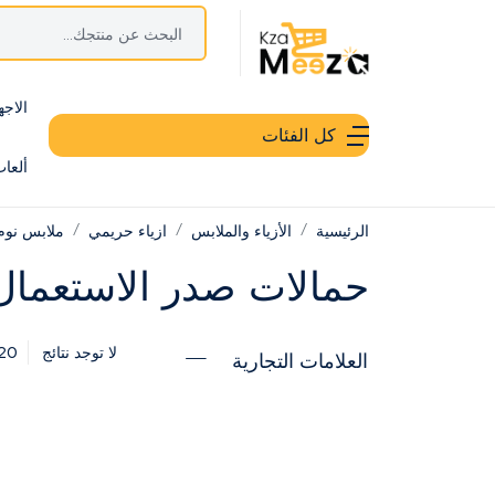
الاجه
كل الفئات
ألعا
الرئيسية
الأزياء والملابس
ازياء حريمي
ملابس نوم
حمالات صدر الاستعمال
20
لا توجد نتائج
العلامات التجارية