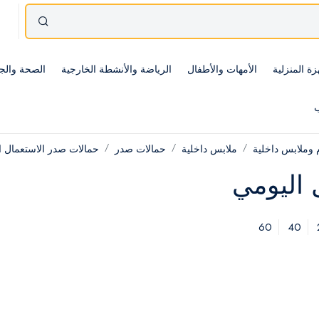
زة المنزلية
الأمهات والأطفال
الرياضة والأنشطة الخارجية
الصحة والج
ب
 وملابس داخلية
ملابس داخلية
حمالات صدر
حمالات صدر الاستعمال ا
 اليومي
60
40