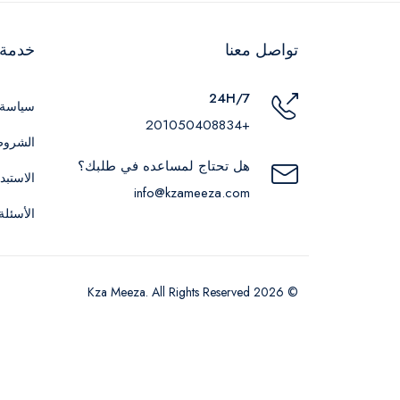
تواصل معنا
خدمة ا
24H/7
سياسة 
+201050408834
الشروط
هل تحتاج لمساعده في طلبك؟
الاستبد
info@kzameeza.com
الأسئلة
© 2026 Kza Meeza. All Rights Reserved