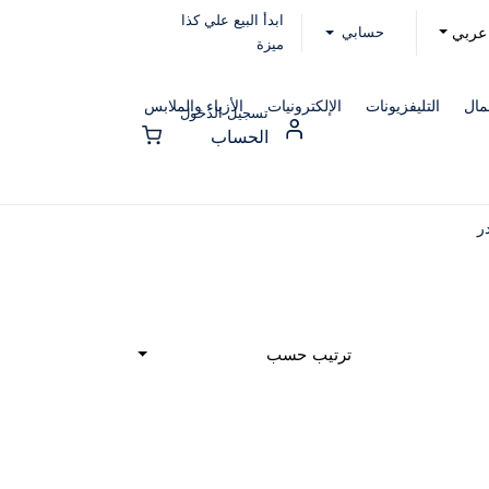
ابدأ البيع علي كذا
حسابي
عربي
ميزة
مال
التليفزيونات
الإلكترونيات
الأزياء والملابس
تسجيل الدخول
الحساب
ر
ترتيب حسب