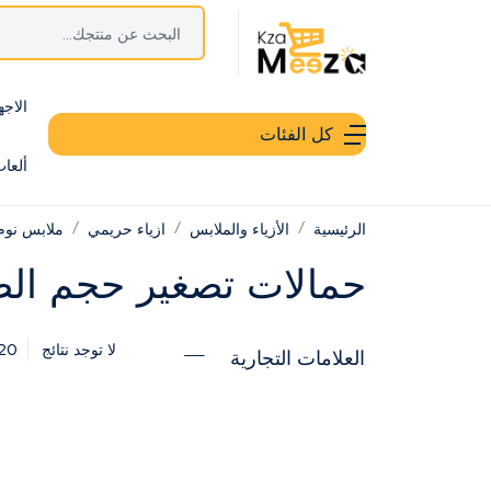
الاجه
كل الفئات
ألعا
الرئيسية
الأزياء والملابس
ازياء حريمي
ملابس نوم
حمالات تصغير حجم ال
20
لا توجد نتائج
العلامات التجارية