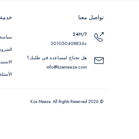
تواصل معنا
خدمة ا
24H/7
سياسة 
+201050408834
الشروط
هل تحتاج لمساعده في طلبك؟
الاستبد
info@kzameeza.com
الأسئلة
© 2026 Kza Meeza. All Rights Reserved