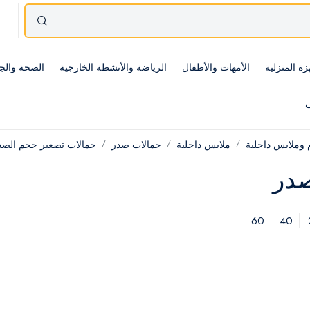
زة المنزلية
الأمهات والأطفال
الرياضة والأنشطة الخارجية
الصحة والج
ب
 وملابس داخلية
ملابس داخلية
حمالات صدر
حمالات تصغير حجم الصد
صدر
60
40