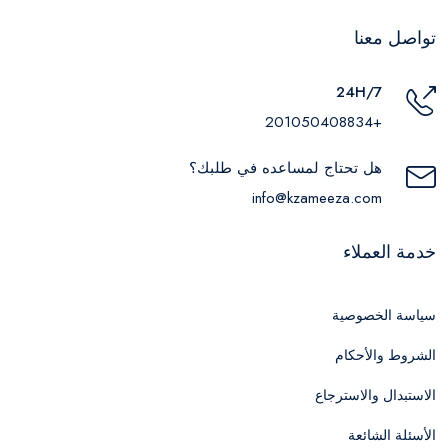
تواصل معنا
24H/7
+201050408834
هل تحتاج لمساعده في طلبك؟
info@kzameeza.com
خدمة العملاء
سياسة الخصوصية
الشروط والأحكام
الاستبدال والاسترجاع
الأسئلة الشائعة