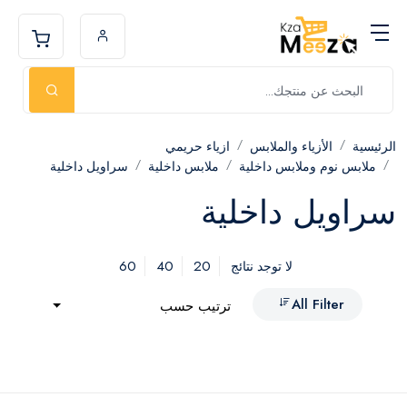
الرئيسية
الأزياء والملابس
ازياء حريمي
ملابس نوم وملابس داخلية
ملابس داخلية
سراويل داخلية
سراويل داخلية
60
40
20
لا توجد نتائج
All Filter
ترتيب حسب