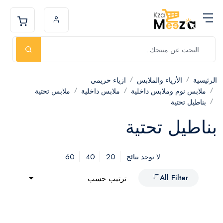
الرئيسية
الأزياء والملابس
ازياء حريمي
ملابس نوم وملابس داخلية
ملابس داخلية
ملابس تحتية
بناطيل تحتية
بناطيل تحتية
60
40
20
لا توجد نتائج
All Filter
ترتيب حسب