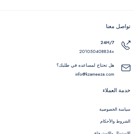
تواصل معنا
24H/7
+201050408834
هل تحتاج لمساعده في طلبك؟
info@kzameeza.com
خدمة العملاء
سياسة الخصوصية
الشروط والأحكام
الاستبدال والاسترجاع