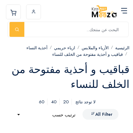
الرئيسية
الأزياء والملابس
ازياء حريمي
أحذية النساء
قباقيب و أحذية مفتوحة من الخلف للنساء
قباقيب و أحذية مفتوحة من
الخلف للنساء
60
40
20
لا توجد نتائج
All Filter
ترتيب حسب