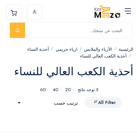
الرئيسية
الأزياء والملابس
ازياء حريمي
أحذية النساء
أحذية الكعب العالي للنساء
أحذية الكعب العالي للنساء
60
40
20
لا توجد نتائج
All Filter
ترتيب حسب