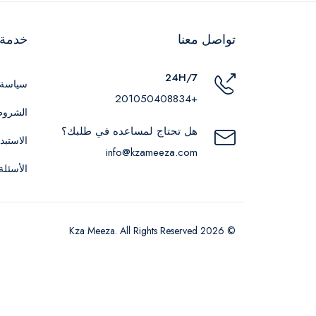
تواصل معنا
خدمة ا
24H/7
سياسة 
+201050408834
الشروط
هل تحتاج لمساعده في طلبك؟
الاستبد
info@kzameeza.com
الأسئلة
© 2026 Kza Meeza. All Rights Reserved