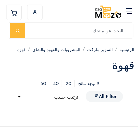
الرئيسية
السوبر ماركت
المشروبات والقهوة والشاي
قهوة
قهوة
60
40
20
لا توجد نتائج
All Filter
ترتيب حسب