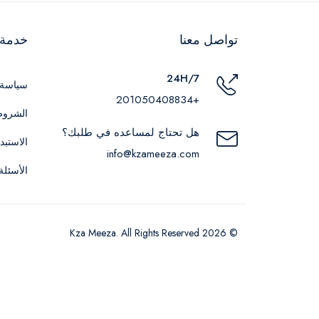
تواصل معنا
خدمة ا
24H/7
سياسة 
+201050408834
الشروط
هل تحتاج لمساعده في طلبك؟
الاستبد
info@kzameeza.com
الأسئلة
© 2026 Kza Meeza. All Rights Reserved