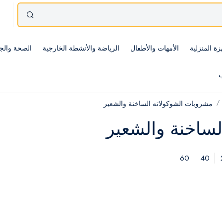
زة المنزلية
الأمهات والأطفال
الرياضة والأنشطة الخارجية
الصحة والج
ب
مشروبات الشوكولاته الساخنة والشعير
لساخنة والشعير
60
40