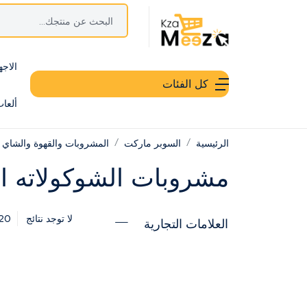
الاجه
كل الفئات
ألعا
الرئيسية
السوبر ماركت
المشروبات والقهوة والشاي
مشروبات الشوكولاته ا
20
لا توجد نتائج
العلامات التجارية