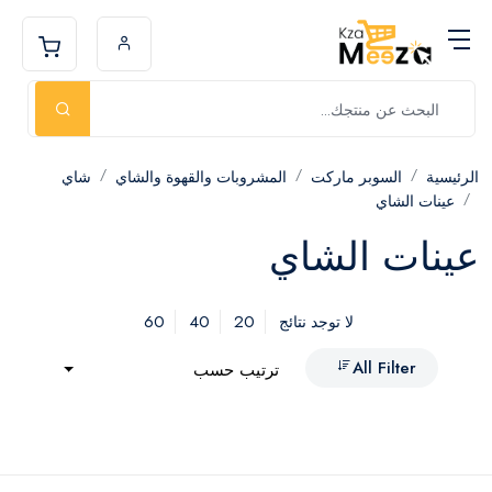
الرئيسية
السوبر ماركت
المشروبات والقهوة والشاي
شاي
عينات الشاي
عينات الشاي
60
40
20
لا توجد نتائج
All Filter
ترتيب حسب