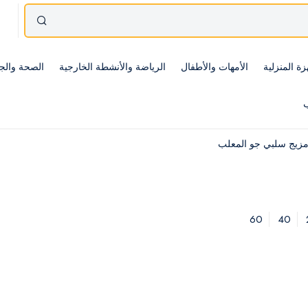
زة المنزلية
الأمهات والأطفال
الرياضة والأنشطة الخارجية
الصحة والج
ب
زيج سلبي جو المعلب
60
40