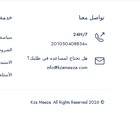
تواصل معنا
خدمة ا
24H/7
سياسة 
+201050408834
الشروط
هل تحتاج لمساعده في طلبك؟
الاستبد
info@kzameeza.com
الأسئلة
© 2026 Kza Meeza. All Rights Reserved