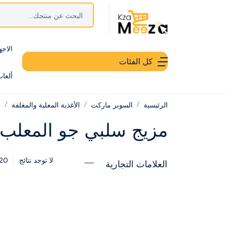
الاجه
كل الفئات
ألعا
الرئيسية
السوبر ماركت
الأغذية المعلبة والمغلفة
م
مزيج سلبي جو المعلب
20
لا توجد نتائج
العلامات التجارية