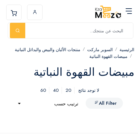
الرئيسية
السوبر ماركت
منتجات الألبان والبيض والبدائل النباتية
مبيضات القهوة النباتية
مبيضات القهوة النباتية
60
40
20
لا توجد نتائج
All Filter
ترتيب حسب