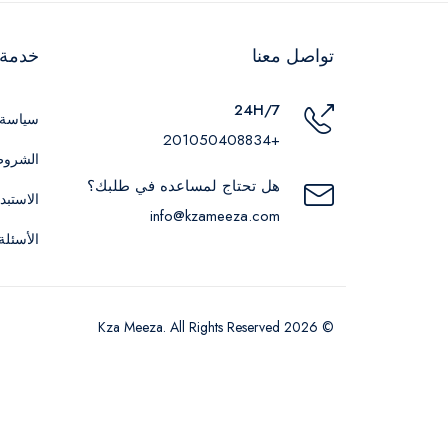
تواصل معنا
خدمة ا
24H/7
سياسة 
+201050408834
الشروط
هل تحتاج لمساعده في طلبك؟
الاستبد
info@kzameeza.com
الأسئلة
© 2026 Kza Meeza. All Rights Reserved