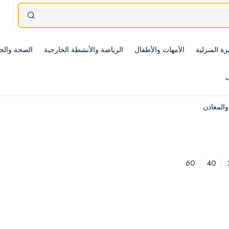
زة المنزلية
الأمهات والأطفال
الرياضة والأنشطة الخارجية
الصحة والج
ب
والمعادن
60
40