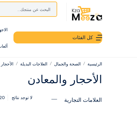
الاجه
كل الفئات
ألعا
الرئيسية
الصحة والجمال
العلاجات البديلة
الأحجار 
الأحجار والمعادن
20
لا توجد نتائج
العلامات التجارية