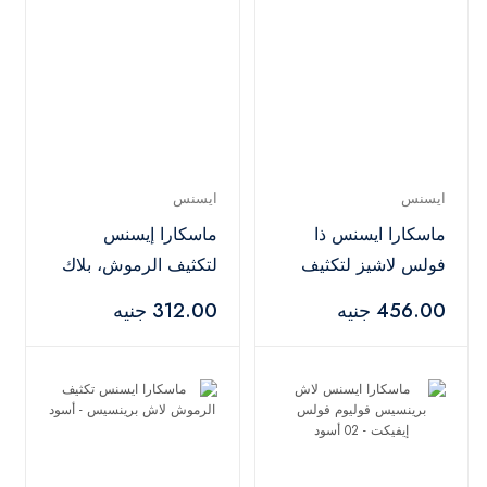
ايسنس
ايسنس
ماسكارا ايسنس ذا
ماسكارا إيسنس
فولس لاشيز لتكثيف
لتكثيف الرموش، بلاك
الرموش - أسود
بوست
456.00 جنيه
312.00 جنيه