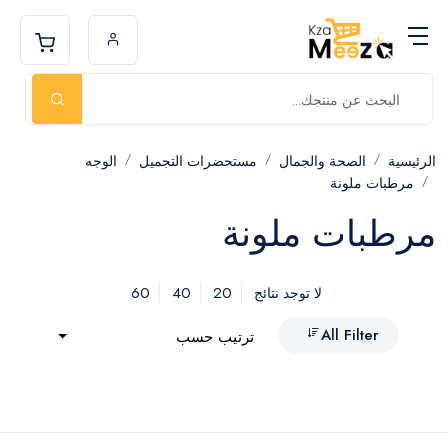
الرئيسية
الصحة والجمال
مستحضرات التجميل
الوجه
مرطبات ملونة
مرطبات ملونة
60
40
20
لا توجد نتائج
All Filter
ترتيب حسب