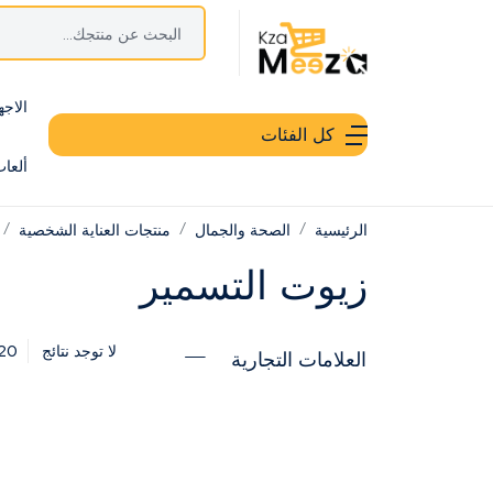
الاجه
كل الفئات
ألعا
الرئيسية
الصحة والجمال
منتجات العناية الشخصية
زيوت التسمير
20
لا توجد نتائج
العلامات التجارية