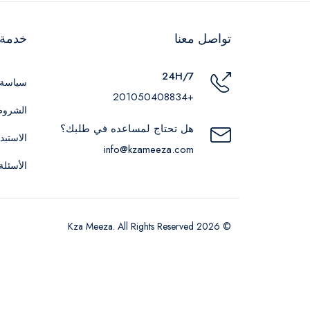
تواصل معنا
خدمة ا
24H/7
سياسة 
+201050408834
الشروط
هل تحتاج لمساعده في طلبك؟
الاستبد
info@kzameeza.com
الأسئلة
© 2026 Kza Meeza. All Rights Reserved