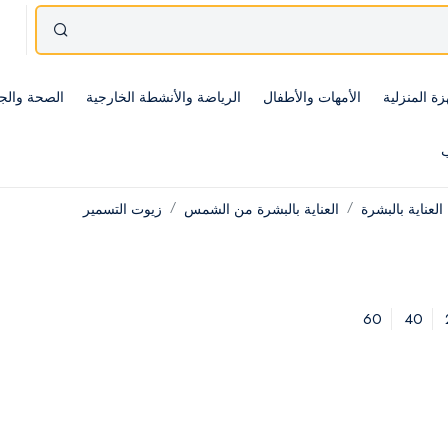
زة المنزلية
الأمهات والأطفال
الرياضة والأنشطة الخارجية
الصحة والج
ب
العناية بالبشرة
العناية بالبشرة من الشمس
زيوت التسمير
60
40