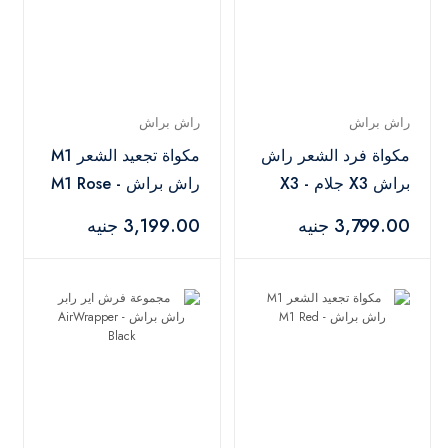
راش براش
راش براش
مكواة فرد الشعر راش
مكواة تجعيد الشعر M1
براش X3 جلام - X3
راش براش - M1 Rose
Gold
Rose Gold
3,799.00 جنيه
3,199.00 جنيه