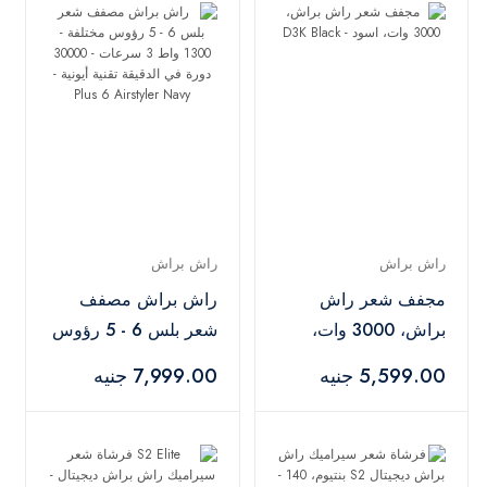
راش براش
راش براش
مجفف شعر راش
راش براش مصفف
براش، 3000 وات،
شعر بلس 6 - 5 رؤوس
اسود - D3K Black
مختلفة - 1300 واط 3
5,599.00 جنيه
7,999.00 جنيه
سرعات - 30000 دورة
في الدقيقة تقنية أيونية
- Plus 6 Airstyler
Navy