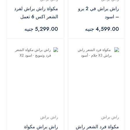
راش براش في 2 برو
مكواة راش براش لفرد
– اسود
الشعر اكس 6 تعمل
بتقنية البخار - اسود
4,599.00 جنيه
5,299.00 جنيه
راش براش
راش براش
مكواة فرد الشعر راش
راش براش مكواة