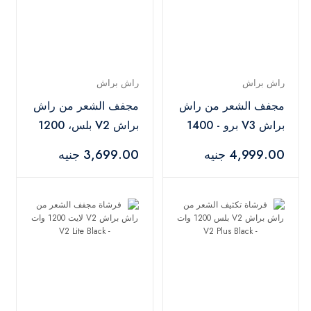
راش براش
راش براش
مجفف الشعر من راش
مجفف الشعر من راش
براش V3 برو - 1400
براش V2 بلس، 1200
وات - V3 Pro Purple
وات، - V2 Plus Navy
4,999.00 جنيه
3,699.00 جنيه
Blue