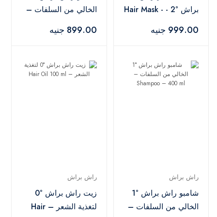
براش °2 - Hair Mask -
الخالي من السلفات –
Shampoo – 600 ml
350 ml
999.00 جنيه
899.00 جنيه
راش براش
راش براش
شامبو راش براش °1
زيت راش براش °0
الخالي من السلفات –
لتغذية الشعر – Hair