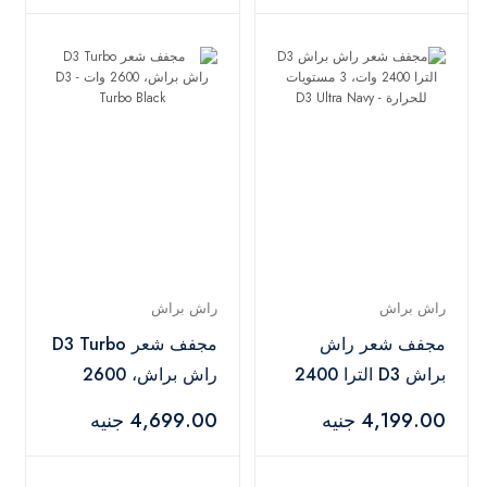
راش براش
راش براش
مجفف شعر راش
مجفف شعر D3 Turbo
براش D3 الترا 2400
راش براش، 2600
وات، 3 مستويات
وات - D3 Turbo Black
4,199.00 جنيه
4,699.00 جنيه
للحرارة - D3 Ultra
Navy