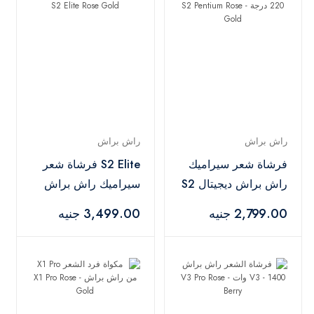
راش براش
راش براش
فرشاة شعر سيراميك
S2 Elite فرشاة شعر
راش براش ديجيتال S2
سيراميك راش براش
بنتيوم، 140 - 220
ديجيتال - S2 Elite
2,799.00 جنيه
3,499.00 جنيه
درجة - S2 Pentium
Rose Gold
Rose Gold