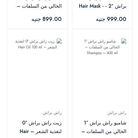
براش °2 - Hair Mask -
الخالي من السلفات –
Shampoo – 600 ml
350 ml
999.00 جنيه
899.00 جنيه
راش براش
راش براش
شامبو راش براش °1
زيت راش براش °0
الخالي من السلفات –
لتغذية الشعر – Hair