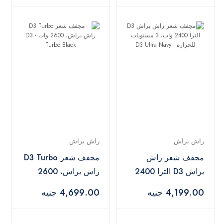
راش براش
راش براش
مجفف شعر راش
مجفف شعر D3 Turbo
براش D3 الترا 2400
راش براش، 2600
وات، 3 مستويات
وات - D3 Turbo Black
4,199.00 جنيه
4,699.00 جنيه
للحرارة - D3 Ultra
Navy