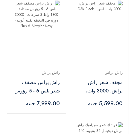
راش براش
راش براش
مجفف شعر راش
راش براش مصفف
براش، 3000 وات،
شعر بلس 6 - 5 رؤوس
اسود - D3K Black
مختلفة - 1300 واط 3
5,599.00 جنيه
7,999.00 جنيه
سرعات - 30000 دورة
في الدقيقة تقنية أيونية
- Plus 6 Airstyler
Navy