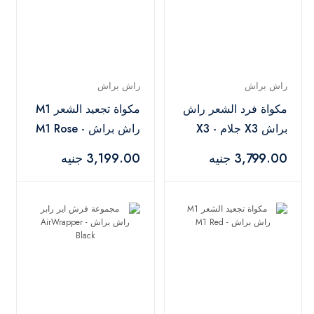
راش براش
راش براش
مكواة فرد الشعر راش
مكواة تجعيد الشعر M1
براش X3 جلام - X3
راش براش - M1 Rose
Gold
Rose Gold
3,799.00 جنيه
3,199.00 جنيه