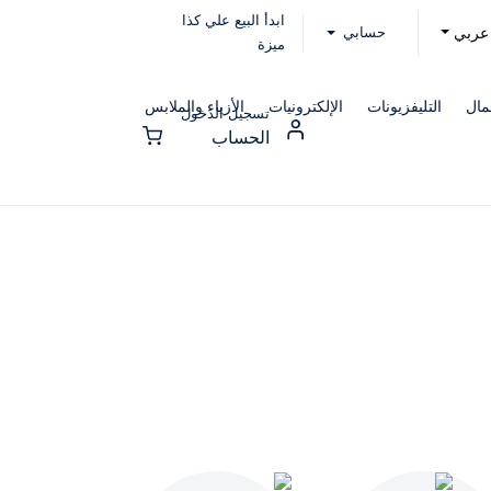
ابدأ البيع علي كذا
حسابي
عربي
ميزة
مال
التليفزيونات
الإلكترونيات
الأزياء والملابس
تسجيل الدخول
الحساب