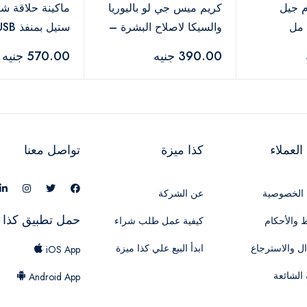
 جيل
كريم ميس جي لو باليوريا
ماكينة حلاقة ش
والسيكا لاصلاح البشرة –
200 مل
من في جي ار V-071
390.00 جنيه
570.00 جنيه
لعملاء
كذا ميزة
تواصل معنا
الخصوصية
عن الشركة
حمل تطبيق كذا 
 والأحكام
كيفية عمل طلب شراء
ال والاسترجاع
ابدأ البيع علي كذا ميزة
iOS App
 الشائعة
Android App