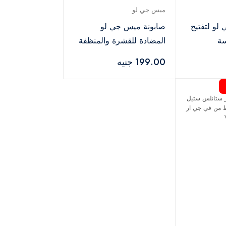
ميس جي لو
لو لتفتيح
صابونة ميس جي لو
سة
المضادة للقشرة والمنظفة
لفروة الرأس
199.00 جنيه