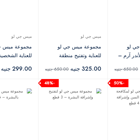
ميس جي لو
ميس جي لو
ي لو
مجموعة ميس جي لو
مجموعة ميس ج
لأندر آرم –
للعناية وتفتيح منطقة
للعناية الشخصي
البكيني – قطعتان
البكيني – قطعت
325.00 جنيه
299.00 جنيه
650.00 جنيه
650.00 جنيه
-48%
-50%