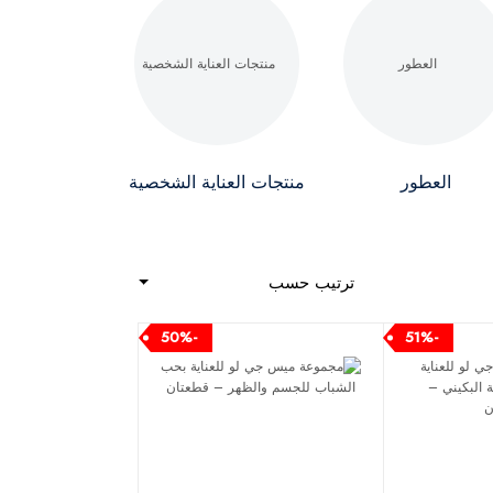
العطور
منتجات العناية الشخصية
ترتيب حسب
-50%
-51%