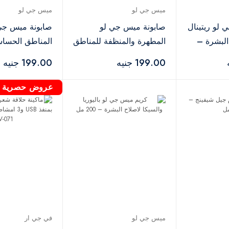
ميس جي لو
ميس جي لو
لو ريتينال
صابونة ميس جي لو
صابونة ميس جي 
البشرة –
المطهرة والمنظفة للمناطق
المناطق الحسا
الحساسة
199.00 جنيه
199.00 جنيه
عروض حصرية
ميس جي لو
في جي ار