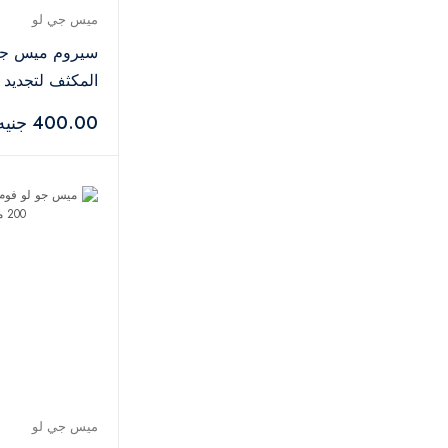
ميس جي لو
سيروم ميس جي 
المكثف لتجديد 
30 مل
400.00 جنيه
ميس جي لو