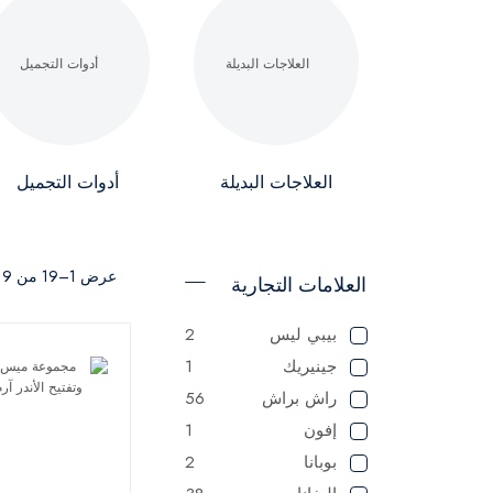
العلاجات البديلة
أدوات التجميل
عرض 1–19 من 19 نتيجة
العلامات التجارية
بيبي ليس
2
جينيريك
1
راش براش
56
إفون
1
بوبانا
2