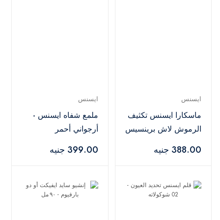
ايسنس
ايسنس
ماسكارا ايسنس تكثيف
ملمع شفاه ايسنس -
الرموش لاش برينسيس
أرجواني أحمر
- أسود
388.00 جنيه
399.00 جنيه