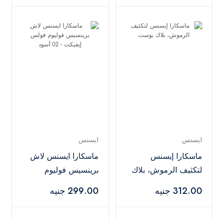
ايسنس
ايسنس
ماسكارا إيسنس
ماسكارا ايسنس لاش
لتكثيف الرموش، بلاك
برينسيس فوليوم
بوست
فولس إيفيكت - 02
312.00 جنيه
299.00 جنيه
أسود