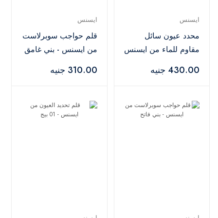
ايسنس
ايسنس
محدد عيون سائل
قلم حواجب سوبرلاست
مقاوم للماء من ايسنس
من ايسنس - بني غامق
- أسود
430.00 جنيه
310.00 جنيه
ايسنس
ايسنس