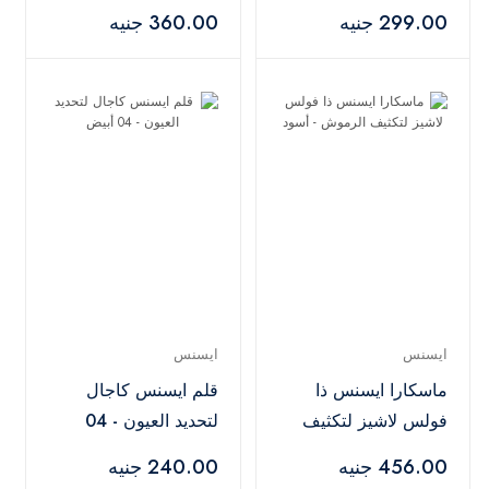
أسود
299.00 جنيه
360.00 جنيه
ايسنس
ايسنس
ماسكارا ايسنس ذا
قلم ايسنس كاجال
فولس لاشيز لتكثيف
لتحديد العيون - 04
الرموش - أسود
أبيض
456.00 جنيه
240.00 جنيه