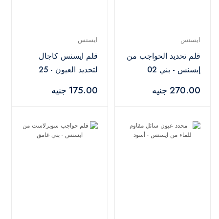
ايسنس
ايسنس
قلم تحديد الحواجب من
قلم ايسنس كاجال
إيسنس - بني 02
لتحديد العيون - 25
270.00 جنيه
175.00 جنيه