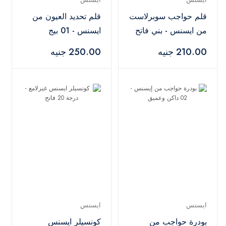
قلم حواجب سوبرلاست
قلم تحديد العيون من
من ايسنس - بني فاتح
ايسنس - 01 بيج
210.00 جنيه
250.00 جنيه
ايسنس
ايسنس
بودرة حواجب من
كونسيلر ايسنس