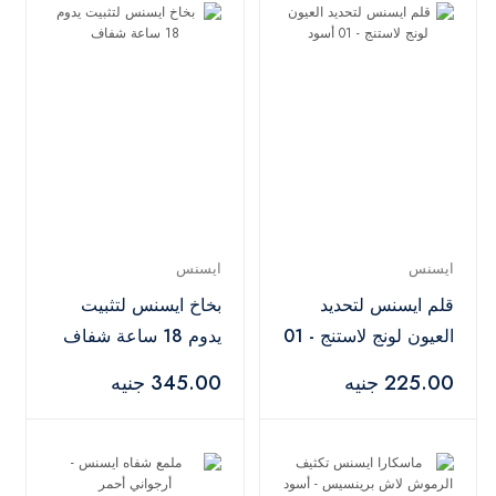
ايسنس
ايسنس
قلم ايسنس لتحديد
بخاخ ايسنس لتثبيت
العيون لونج لاستنج - 01
يدوم 18 ساعة شفاف
أسود
225.00 جنيه
345.00 جنيه