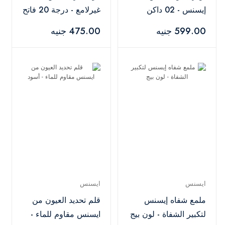
إيسنس - 02 داكن
غيرلامع - درجة 20 فاتح
وعميق
599.00 جنيه
475.00 جنيه
ايسنس
ايسنس
ملمع شفاه إيسنس
قلم تحديد العيون من
لتكبير الشفاة - لون بيج
ايسنس مقاوم للماء -