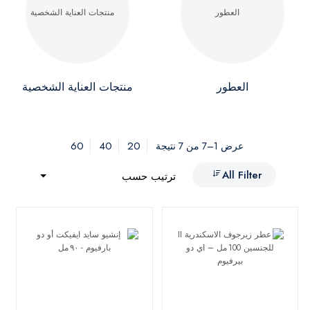
العطور
منتجات العناية الشخصية
60
40
20
عرض 1–7 من 7 نتيجة
All Filter
ترتيب حسب