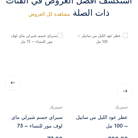
استكشف أفضل العروض في الفئات
ذات الصلة
مشاهدة كل العروض
جينيريك
جينيريك
عطر عود الليل من سابيل
سبراي جسم شيرلي ماي
– 100 مل
لوف مور للنساء – 75
مل