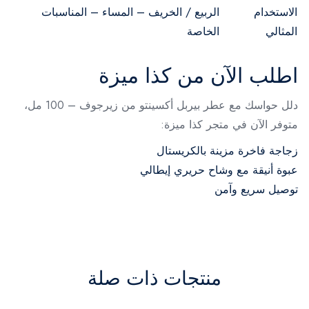
الاستخدام
الربيع / الخريف – المساء – المناسبات
المثالي
الخاصة
اطلب الآن من كذا ميزة
دلل حواسك مع عطر بيربل أكسينتو من زيرجوف – 100 مل،
متوفر الآن في متجر كذا ميزة:
زجاجة فاخرة مزينة بالكريستال
عبوة أنيقة مع وشاح حريري إيطالي
توصيل سريع وآمن
منتجات ذات صلة