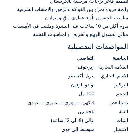
تصميم فاخر بزجاجة مرصعة بالكريستال
رائحة فريدة تمزج بين الفواكه والزهور والأخشاب الشرقية
مناسب للجنسين بأداء عطري راقٍ ومتوازن
يدوم أكثر من 10 ساعات على البشرة وملفت في الأمسيات
مثالي لفصول الربيع والخريف والمناسبات الفخمة
المواصفات التفصيلية
الخاصية
التفاصيل
العلامة التجارية
زيرجوف
الاسم التجاري
بيربل أكسينتو
التركيز
أو دو بارفان
الحجم
100 مل
نوع العطر
فاكهي – زهري – عنبري – عودي
الفئة
للجنسين
الثبات
عالي (8 إلى 12 ساعة)
الانتشار
متوسط إلى قوي