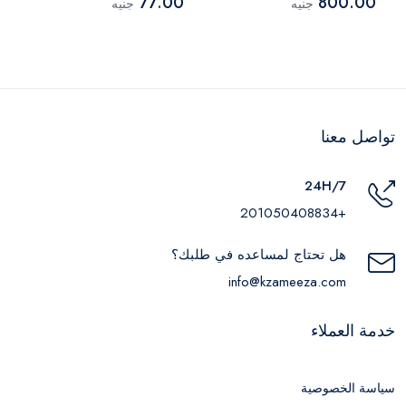
77.00
800.00
جنيه
جنيه
تواصل معنا
24H/7
+201050408834
هل تحتاج لمساعده في طلبك؟
info@kzameeza.com
خدمة العملاء
سياسة الخصوصية