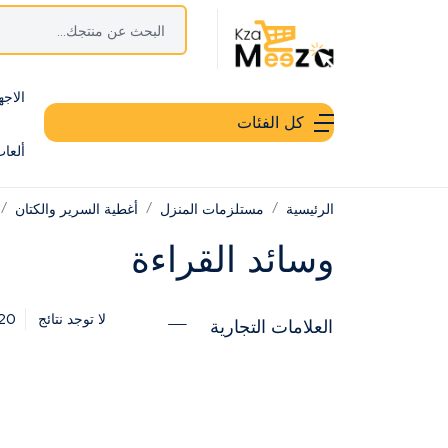
الاجه
كل الفئات
ألعا
الرئيسية
مستلزمات المنزل
أغطية السرير والكتان
وسائد القراءة
20
لا توجد نتائج
العلامات التجارية