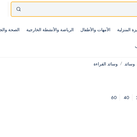
زة المنزلية
الأمهات والأطفال
الرياضة والأنشطة الخارجية
الصحة والج
ب
وسائد
وسائد القراءة
60
40