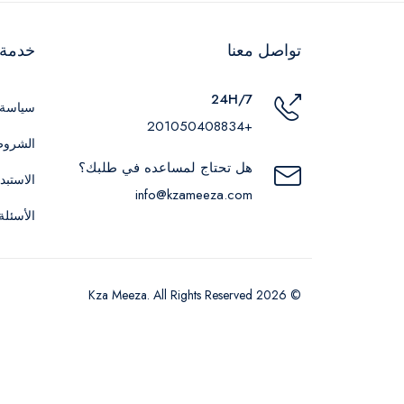
تواصل معنا
خدمة ا
24H/7
سياسة 
+201050408834
الشروط
هل تحتاج لمساعده في طلبك؟
الاستبد
info@kzameeza.com
الأسئلة
© 2026 Kza Meeza. All Rights Reserved