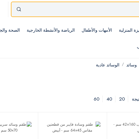
زة المنزلية
الأمهات والأطفال
الرياضة والأنشطة الخارجية
الصحة والج
ب
وسائد
الوسائد عادية
60
40
20