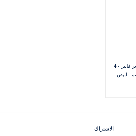
طقم وسائد سرير فايبر - 4
الاشتراك