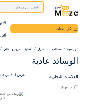
الاجه
كل الفئات
ألعا
الرئيسية
مستلزمات المنزل
أغطية السرير والكتان
الوسائد عادية
عرض 1–3 من 3 نتيجة
العلامات التجارية
جينيريك
3