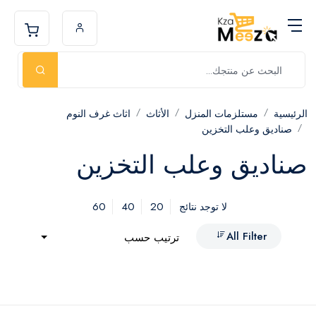
الرئيسية
مستلزمات المنزل
الأثاث
اثاث غرف النوم
صناديق وعلب التخزين
صناديق وعلب التخزين
60
40
20
لا توجد نتائج
All Filter
ترتيب حسب