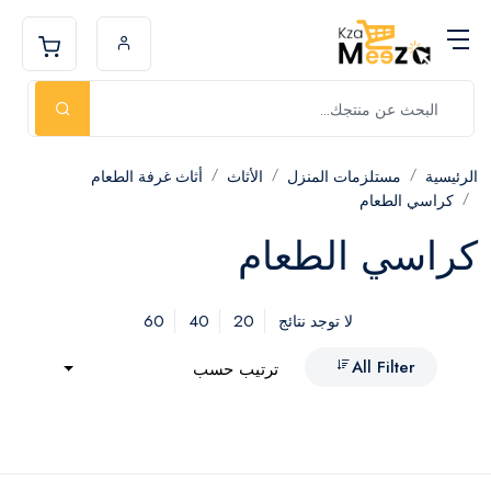
الرئيسية
مستلزمات المنزل
الأثاث
أثاث غرفة الطعام
كراسي الطعام
كراسي الطعام
60
40
20
لا توجد نتائج
All Filter
ترتيب حسب