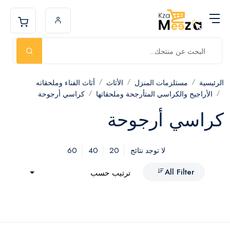
الرئيسية
مستلزمات المنزل
الأثاث
أثاث الفناء وملحقاته
الأراجيح والكراسي المتأرجحة وملحقاتها
كراسي أرجوحة
كراسي أرجوحة
60
40
20
لا توجد نتائج
All Filter
ترتيب حسب