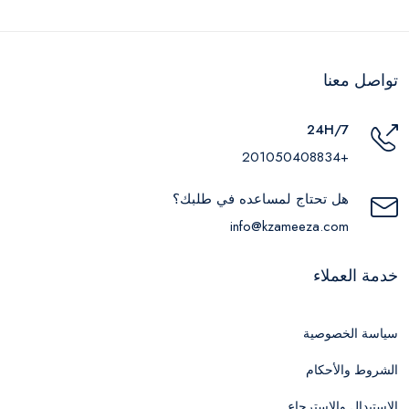
تواصل معنا
24H/7
+201050408834
هل تحتاج لمساعده في طلبك؟
info@kzameeza.com
خدمة العملاء
سياسة الخصوصية
الشروط والأحكام
الاستبدال والاسترجاع