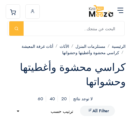
الرئيسية
مستلزمات المنزل
الأثاث
أثاث غرفة المعيشة
كراسي محشوة وأغطيتها وحشواتها
كراسي محشوة وأغطيتها
وحشواتها
60
40
20
لا توجد نتائج
All Filter
ترتيب حسب