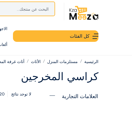
الاجه
كل الفئات
ألعا
الرئيسية
مستلزمات المنزل
الأثاث
أثاث غرفة الم
كراسي المخرجين
20
لا توجد نتائج
العلامات التجارية