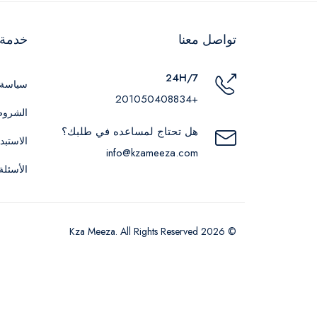
تواصل معنا
خدمة ا
24H/7
سياسة 
+201050408834
الشروط
هل تحتاج لمساعده في طلبك؟
الاستبد
info@kzameeza.com
الأسئلة
© 2026 Kza Meeza. All Rights Reserved