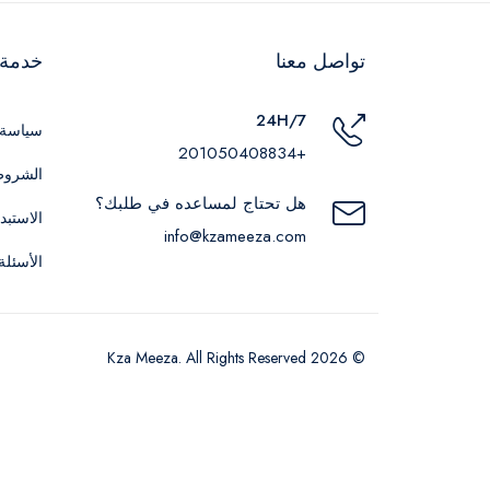
تواصل معنا
خدمة ا
24H/7
سياسة 
+201050408834
الشروط
هل تحتاج لمساعده في طلبك؟
الاستبد
info@kzameeza.com
الأسئلة
© 2026 Kza Meeza. All Rights Reserved