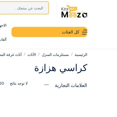
الاجه
كل الفئات
ألعا
الرئيسية
مستلزمات المنزل
الأثاث
أثاث غرفة الم
كراسي هزازة
20
لا توجد نتائج
العلامات التجارية