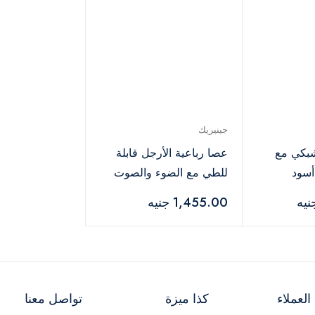
جينيريك
بكي مع
عصا رباعية الأرجل قابلة
أسود
للطي مع الضوء والصوت
1,455.00 جنيه
لعملاء
كذا ميزة
تواصل معنا