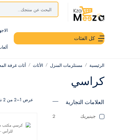
الاجه
كل الفئات
ألعا
الرئيسية
مستلزمات المنزل
الأثاث
أثاث غرفة الم
كراسي
عرض 1–2 من 2 نتيجة
العلامات التجارية
جينيريك
2