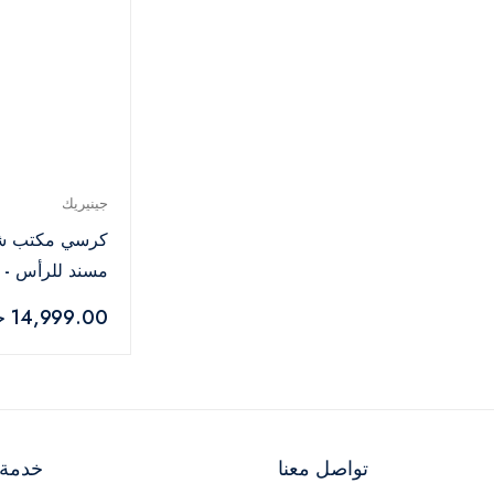
جينيريك
كرسي مكتب ش
مسند للرأس - 
14,999.00 جنيه
تواصل معنا
خدمة ا