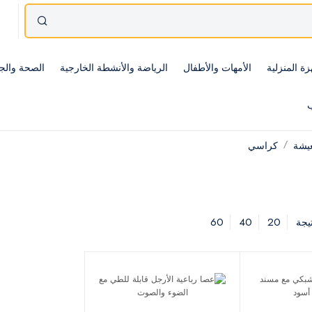
زة المنزلية
الأمهات والأطفال
الرياضة والأنشطة الخارجية
الصحة والج
ب
عيشة
كراسي
60
40
20