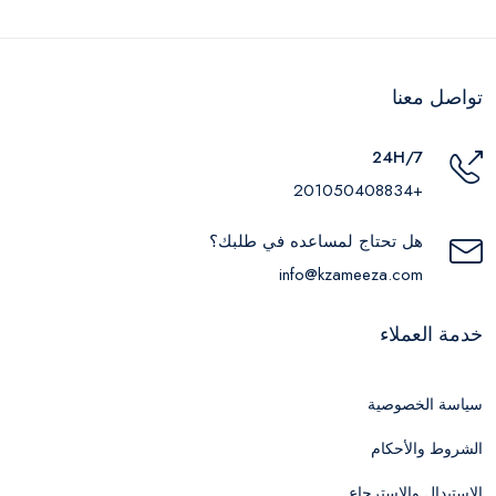
تواصل معنا
24H/7
+201050408834
هل تحتاج لمساعده في طلبك؟
info@kzameeza.com
خدمة العملاء
سياسة الخصوصية
الشروط والأحكام
الاستبدال والاسترجاع