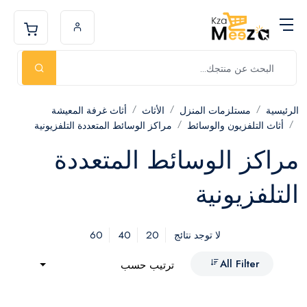
الرئيسية
مستلزمات المنزل
الأثاث
أثاث غرفة المعيشة
أثاث التلفزيون والوسائط
مراكز الوسائط المتعددة التلفزيونية
مراكز الوسائط المتعددة
التلفزيونية
60
40
20
لا توجد نتائج
All Filter
ترتيب حسب