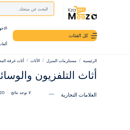
الاجه
كل الفئات
ألعا
الرئيسية
مستلزمات المنزل
الأثاث
أثاث غرفة الم
أثاث التلفزيون والوسا
20
لا توجد نتائج
العلامات التجارية