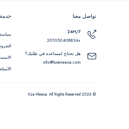
تواصل معنا
خدمة ا
24H/7
سياسة 
+201050408834
الشروط
هل تحتاج لمساعده في طلبك؟
الاستبد
info@kzameeza.com
الأسئلة
© 2026 Kza Meeza. All Rights Reserved